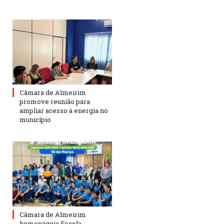
Câmara de Almeirim
promove reunião para
ampliar acesso à energia no
município
Câmara de Almeirim
homenageia Escola