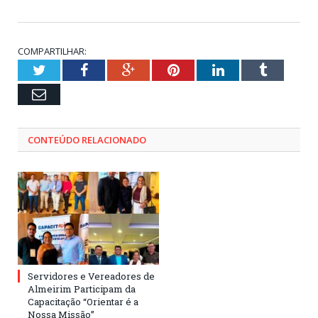
COMPARTILHAR:
Twitter
Facebook
Google+
Pinterest
LinkedIn
Tumblr
Email
CONTEÚDO RELACIONADO
Servidores e Vereadores de
Almeirim Participam da
Capacitação “Orientar é a
Nossa Missão”