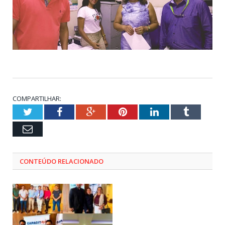
COMPARTILHAR:
Twitter
Facebook
Google+
Pinterest
LinkedIn
Tumblr
Email
CONTEÚDO RELACIONADO