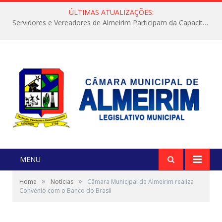
ÚLTIMAS ATUALIZAÇÕES:
Servidores e Vereadores de Almeirim Participam da Capacitação “Orientar é a Nossa Missão”
MENU
»
»
Home
Notícias
Câmara Municipal de Almeirim realiza
Convênio com o Banco do Brasil