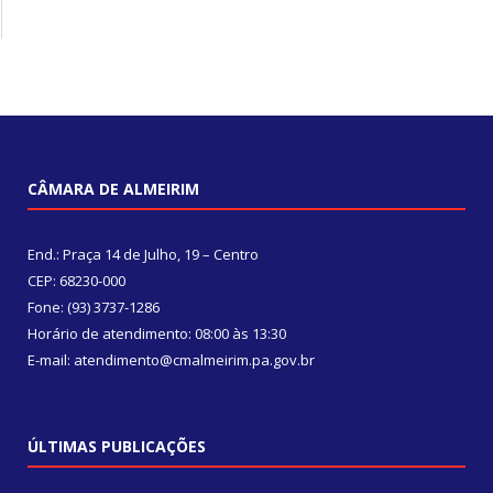
CÂMARA DE ALMEIRIM
End.: Praça 14 de Julho, 19 – Centro
CEP: 68230-000
Fone: (93) 3737-1286
Horário de atendimento: 08:00 às 13:30
E-mail: atendimento@cmalmeirim.pa.gov.br
ÚLTIMAS PUBLICAÇÕES