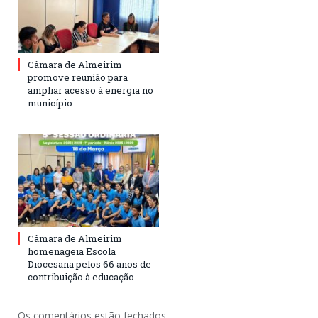
Câmara de Almeirim
promove reunião para
ampliar acesso à energia no
município
Câmara de Almeirim
homenageia Escola
Diocesana pelos 66 anos de
contribuição à educação
Os comentários estão fechados.