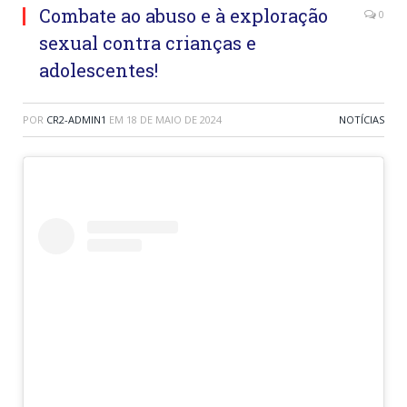
Combate ao abuso e à exploração
0
sexual contra crianças e
adolescentes!
POR
CR2-ADMIN1
EM
18 DE MAIO DE 2024
NOTÍCIAS