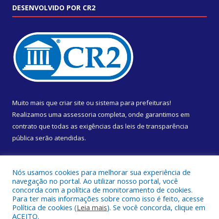
DESENVOLVIDO POR CR2
Muito mais que
criar site
ou
sistema para prefeituras
!
Realizamos uma
assessoria
completa, onde garantimos em
contrato que todas as exigências das
leis de transparência
pública
serão atendidas.
Conheça o
PNTP
e o
Radar da Transparência Pública
Nós usamos cookies para melhorar sua experiência de
navegação no portal. Ao utilizar nosso portal, você
concorda com a política de monitoramento de cookies.
Para ter mais informações sobre como isso é feito, acesse
Política de cookies (
Leia mais
). Se você concorda, clique em
Todos os direitos reservados a Câmara Municipal de Almeirim.
ACEITO.