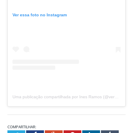
Ver essa foto no Instagram
Uma publicação compartilhada por Ines Ramos (@vereadoraenfines)
COMPARTILHAR: