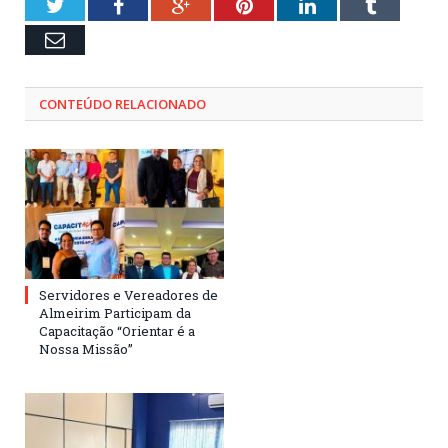
Twitter
Facebook
Google+
Pinterest
LinkedIn
Tumblr
Email
CONTEÚDO RELACIONADO
Servidores e Vereadores de
Almeirim Participam da
Capacitação “Orientar é a
Nossa Missão”