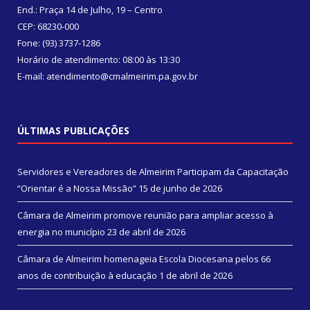
End.: Praça 14 de Julho, 19 – Centro
CEP: 68230-000
Fone: (93) 3737-1286
Horário de atendimento: 08:00 às 13:30
E-mail: atendimento@cmalmeirim.pa.gov.br
ÚLTIMAS PUBLICAÇÕES
Servidores e Vereadores de Almeirim Participam da Capacitação
“Orientar é a Nossa Missão”
15 de junho de 2026
Câmara de Almeirim promove reunião para ampliar acesso à
energia no município
23 de abril de 2026
Câmara de Almeirim homenageia Escola Diocesana pelos 66
anos de contribuição à educação
1 de abril de 2026