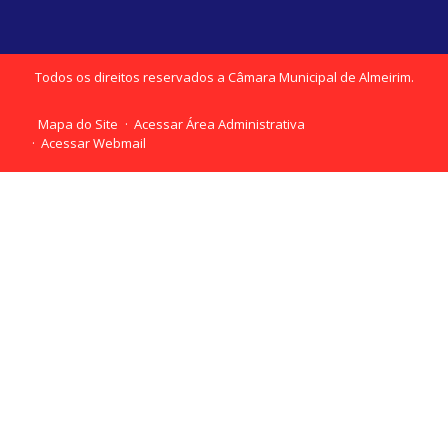
Todos os direitos reservados a Câmara Municipal de Almeirim.
Mapa do Site
Acessar Área Administrativa
Acessar Webmail