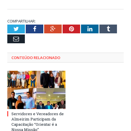
COMPARTILHAR:
Twitter
Facebook
Google+
Pinterest
LinkedIn
Tumblr
Email
CONTEÚDO RELACIONADO
Servidores e Vereadores de
Almeirim Participam da
Capacitação “Orientar é a
Nossa Missão”