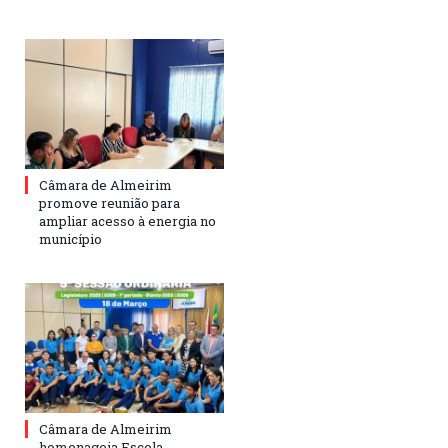
Câmara de Almeirim
promove reunião para
ampliar acesso à energia no
município
Câmara de Almeirim
homenageia Escola