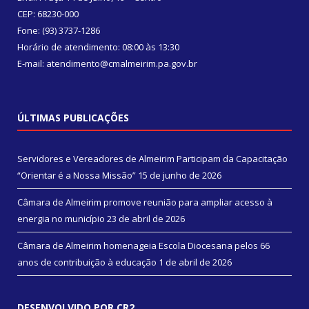
CEP: 68230-000
Fone: (93) 3737-1286
Horário de atendimento: 08:00 às 13:30
E-mail: atendimento@cmalmeirim.pa.gov.br
ÚLTIMAS PUBLICAÇÕES
Servidores e Vereadores de Almeirim Participam da Capacitação
“Orientar é a Nossa Missão”
15 de junho de 2026
Câmara de Almeirim promove reunião para ampliar acesso à
energia no município
23 de abril de 2026
Câmara de Almeirim homenageia Escola Diocesana pelos 66
anos de contribuição à educação
1 de abril de 2026
DESENVOLVIDO POR CR2