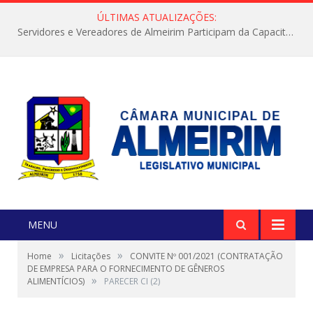
ÚLTIMAS ATUALIZAÇÕES:
Servidores e Vereadores de Almeirim Participam da Capacitação “Orientar é a Nossa Missão”
MENU
»
»
Home
Licitações
CONVITE Nº 001/2021 (CONTRATAÇÃO
DE EMPRESA PARA O FORNECIMENTO DE GÊNEROS
»
ALIMENTÍCIOS)
PARECER CI (2)