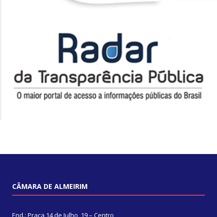
CÂMARA DE ALMEIRIM
End.: Praça 14 de Julho, 19 – Centro