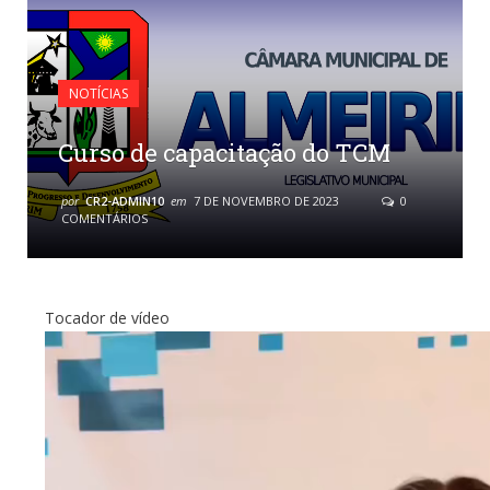
NOTÍCIAS
Curso de capacitação do TCM
por
CR2-ADMIN10
em
7 DE NOVEMBRO DE 2023
0
COMENTÁRIOS
Tocador de vídeo