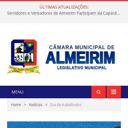
ÚLTIMAS ATUALIZAÇÕES:
Servidores e Vereadores de Almeirim Participam da Capacitação “Orientar é a Nossa Missão”
MENU
»
»
Home
Notícias
Dia do trabalhador