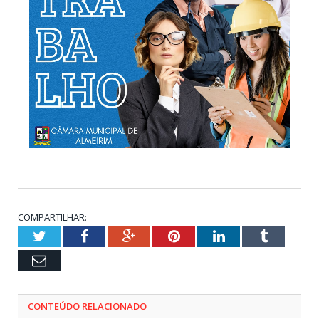
COMPARTILHAR:
Twitter
Facebook
Google+
Pinterest
LinkedIn
Tumblr
Email
CONTEÚDO RELACIONADO