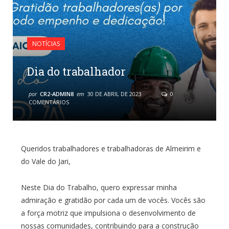
NOTÍCIAS
Dia do trabalhador
por
CR2-ADMIN8
em
30 DE ABRIL DE 2023
0
COMENTÁRIOS
Queridos trabalhadores e trabalhadoras de Almeirim e
do Vale do Jari,
Neste Dia do Trabalho, quero expressar minha
admiração e gratidão por cada um de vocês. Vocês são
a força motriz que impulsiona o desenvolvimento de
nossas comunidades, contribuindo para a construção