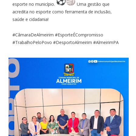
esporte no município.
Uma gestão que
acredita no esporte como ferramenta de inclusão,
saúde e cidadania!
#CâmaraDeAlmeirim #EsporteÉCompromisso
#TrabalhoPeloPovo #DesportoAlmeirim #AlmeirimPA