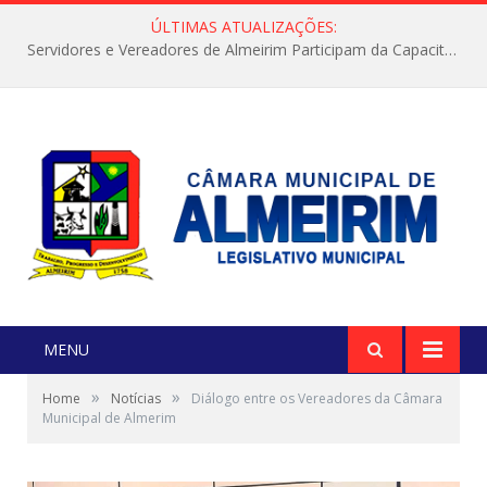
ÚLTIMAS ATUALIZAÇÕES:
Servidores e Vereadores de Almeirim Participam da Capacitação “Orientar é a Nossa Missão”
MENU
»
»
Home
Notícias
Diálogo entre os Vereadores da Câmara
Municipal de Almerim