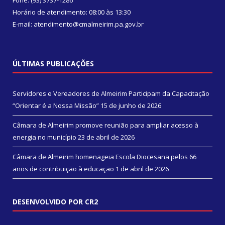
Fone: (93) 3737-1286
Horário de atendimento: 08:00 às 13:30
E-mail: atendimento@cmalmeirim.pa.gov.br
ÚLTIMAS PUBLICAÇÕES
Servidores e Vereadores de Almeirim Participam da Capacitação
“Orientar é a Nossa Missão”
15 de junho de 2026
Câmara de Almeirim promove reunião para ampliar acesso à
energia no município
23 de abril de 2026
Câmara de Almeirim homenageia Escola Diocesana pelos 66
anos de contribuição à educação
1 de abril de 2026
DESENVOLVIDO POR CR2