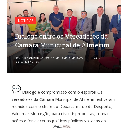
NOTÍCIAS
Diálogo entre os Vereadores da
Câmara Municipal de Almerim
por
CR2-ADMIN22
em
27 DE JUNHO DE 2025
0
COMENTÁRIOS
Diálogo e compromisso com o esporte! Os
vereadores da Câmara Municipal de Almeirim estiveram
reunidos com o chefe do Departamento de Desporto,
Valdemar Morcegão, para discutir propostas, alinhar
ações e fortalecer as políticas públicas voltadas ao