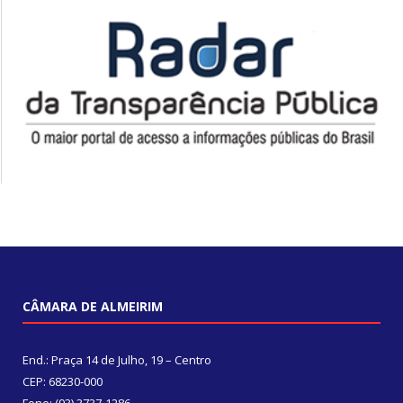
CÂMARA DE ALMEIRIM
End.: Praça 14 de Julho, 19 – Centro
CEP: 68230-000