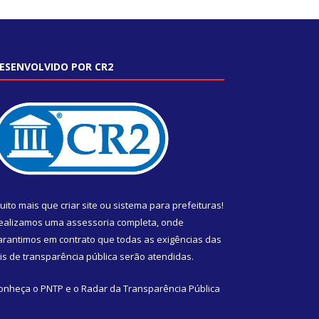
ESENVOLVIDO POR CR2
uito mais que
criar site
ou
sistema para prefeituras
!
ealizamos uma
assessoria
completa, onde
arantimos em contrato que todas as exigências das
eis de transparência pública
serão atendidas.
onheça o
PNTP
e o
Radar da Transparência Pública