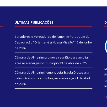
ÚLTIMAS PUBLICAÇÕES
D
Servidores e Vereadores de Almeirim Participam da
Capacitação “Orientar é a Nossa Missão”
15 de junho
de 2026
Câmara de Almeirim promove reunião para ampliar
acesso à energia no município
23 de abril de 2026
M
Câmara de Almeirim homenageia Escola Diocesana
R
pelos 66 anos de contribuição à educação
1 de abril
g
de 2026
l
C