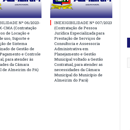
BILIDADE Nº 06/2023-
INEXIGIBILIDADE Nº 007/2023
X-CMA (Contratação
(Contratação de Pessoa
ços de Locação e
Jurídica Especializada para
de uso, Suporte e
Prestação de Serviços de
ção de Sistema
Consultoria e Assessoria
izado de Gestão de
Administrativa em
 Pagamento e Controle
Planejamento e Gestão
al, para atender às
Municipal voltado a Gestão
dades da Câmara
Contratual, para atender as
l de Almeirim do PA)
necessidades da Câmara
Municipal do Município de
Almeirim do Pará)