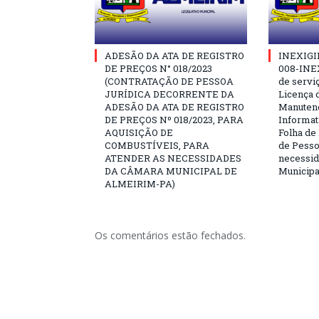
ADESÃO DA ATA DE REGISTRO
INEXIGI
DE PREÇOS N° 018/2023
008-INE
(CONTRATAÇÃO DE PESSOA
de servi
JURÍDICA DECORRENTE DA
Licença 
ADESÃO DA ATA DE REGISTRO
Manuten
DE PREÇOS Nº 018/2023, PARA
Informat
AQUISIÇÃO DE
Folha de
COMBUSTÍVEIS, PARA
de Pesso
ATENDER AS NECESSIDADES
necessi
DA CÂMARA MUNICIPAL DE
Municipa
ALMEIRIM-PA)
Os comentários estão fechados.