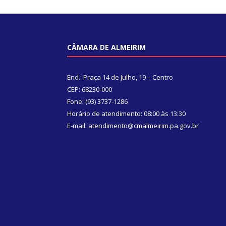
CÂMARA DE ALMEIRIM
End.: Praça 14 de Julho, 19 – Centro
CEP: 68230-000
Fone: (93) 3737-1286
Horário de atendimento: 08:00 às 13:30
E-mail: atendimento@cmalmeirim.pa.gov.br