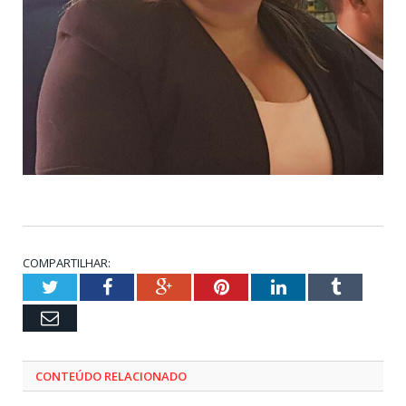
COMPARTILHAR:
Twitter
Facebook
Google+
Pinterest
LinkedIn
Tumblr
Email
CONTEÚDO RELACIONADO