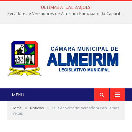
ÚLTIMAS ATUALIZAÇÕES:
Servidores e Vereadores de Almeirim Participam da Capacitação “Orientar é a Nossa Missão”
MENU
»
»
Home
Notícias
Feliz Aniversário! Vereadora Inês Ramos
Freitas.