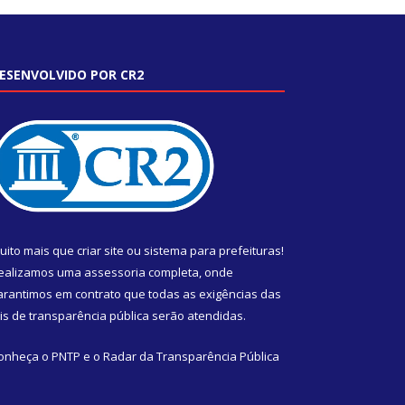
ESENVOLVIDO POR CR2
uito mais que
criar site
ou
sistema para prefeituras
!
ealizamos uma
assessoria
completa, onde
arantimos em contrato que todas as exigências das
eis de transparência pública
serão atendidas.
onheça o
PNTP
e o
Radar da Transparência Pública