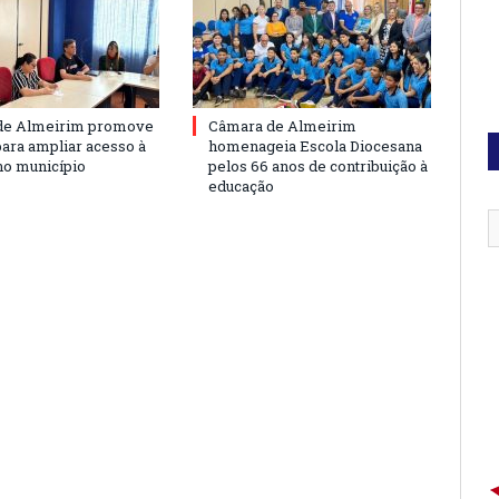
de Almeirim promove
Câmara de Almeirim
para ampliar acesso à
homenageia Escola Diocesana
no município
pelos 66 anos de contribuição à
educação