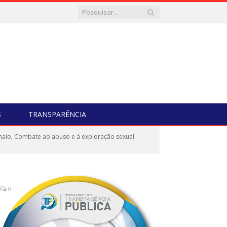
S
TRANSPARÊNCIA
maio, Combate ao abuso e à exploração sexual
0