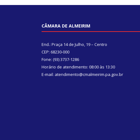
CÂMARA DE ALMEIRIM
End.: Praça 14 de Julho, 19 – Centro
CEP: 68230-000
Fone: (93) 3737-1286
Horário de atendimento: 08:00 às 13:30
E-mail: atendimento@cmalmeirim.pa.gov.br