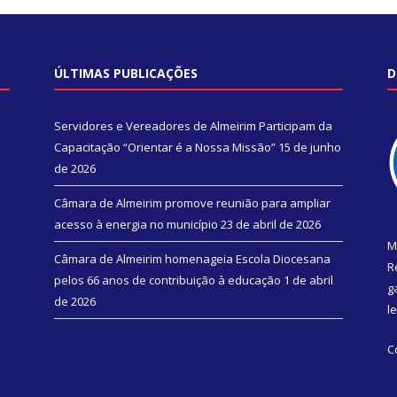
ÚLTIMAS PUBLICAÇÕES
D
Servidores e Vereadores de Almeirim Participam da
Capacitação “Orientar é a Nossa Missão”
15 de junho
de 2026
Câmara de Almeirim promove reunião para ampliar
acesso à energia no município
23 de abril de 2026
M
Câmara de Almeirim homenageia Escola Diocesana
R
pelos 66 anos de contribuição à educação
1 de abril
g
de 2026
l
C