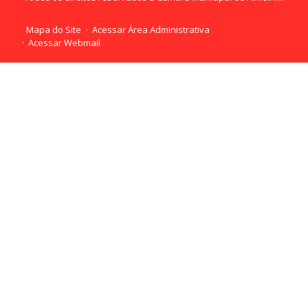
Mapa do Site
Acessar Área Administrativa
Acessar Webmail