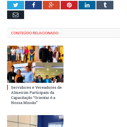
Twitter
Facebook
Google+
Pinterest
LinkedIn
Tumblr
Email
CONTEÚDO RELACIONADO
Servidores e Vereadores de
Almeirim Participam da
Capacitação “Orientar é a
Nossa Missão”