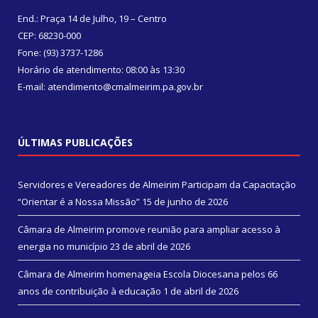
End.: Praça 14 de Julho, 19 – Centro
CEP: 68230-000
Fone: (93) 3737-1286
Horário de atendimento: 08:00 às 13:30
E-mail: atendimento@cmalmeirim.pa.gov.br
ÚLTIMAS PUBLICAÇÕES
Servidores e Vereadores de Almeirim Participam da Capacitação
“Orientar é a Nossa Missão”
15 de junho de 2026
Câmara de Almeirim promove reunião para ampliar acesso à
energia no município
23 de abril de 2026
Câmara de Almeirim homenageia Escola Diocesana pelos 66
anos de contribuição à educação
1 de abril de 2026