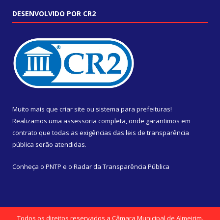
DESENVOLVIDO POR CR2
Muito mais que
criar site
ou
sistema para prefeituras
!
Realizamos uma
assessoria
completa, onde garantimos em
contrato que todas as exigências das
leis de transparência
pública
serão atendidas.
Conheça o
PNTP
e o
Radar da Transparência Pública
Todos os direitos reservados a Câmara Municipal de Almeirim.