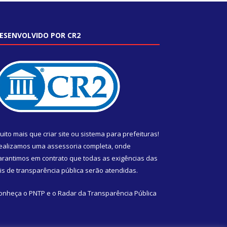
ESENVOLVIDO POR CR2
uito mais que
criar site
ou
sistema para prefeituras
!
ealizamos uma
assessoria
completa, onde
arantimos em contrato que todas as exigências das
eis de transparência pública
serão atendidas.
onheça o
PNTP
e o
Radar da Transparência Pública