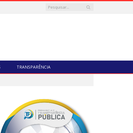
S
TRANSPARÊNCIA