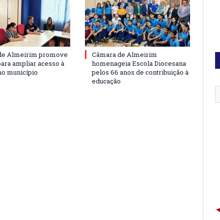
de Almeirim promove
Câmara de Almeirim
para ampliar acesso à
homenageia Escola Diocesana
no município
pelos 66 anos de contribuição à
educação