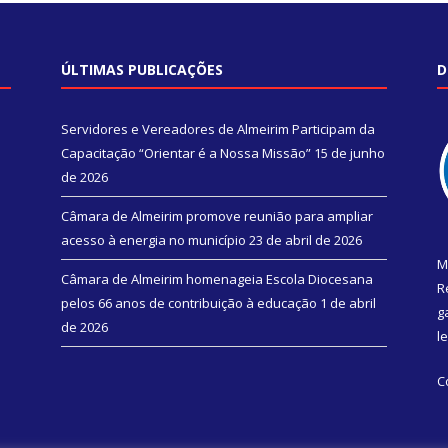
ÚLTIMAS PUBLICAÇÕES
D
Servidores e Vereadores de Almeirim Participam da
Capacitação “Orientar é a Nossa Missão”
15 de junho
de 2026
Câmara de Almeirim promove reunião para ampliar
acesso à energia no município
23 de abril de 2026
M
Câmara de Almeirim homenageia Escola Diocesana
R
pelos 66 anos de contribuição à educação
1 de abril
g
de 2026
l
C