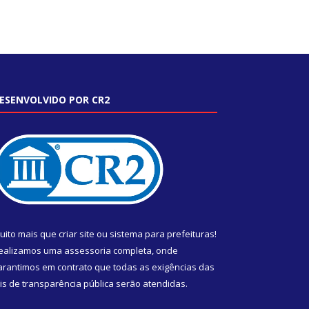
ESENVOLVIDO POR CR2
uito mais que
criar site
ou
sistema para prefeituras
!
ealizamos uma
assessoria
completa, onde
arantimos em contrato que todas as exigências das
eis de transparência pública
serão atendidas.