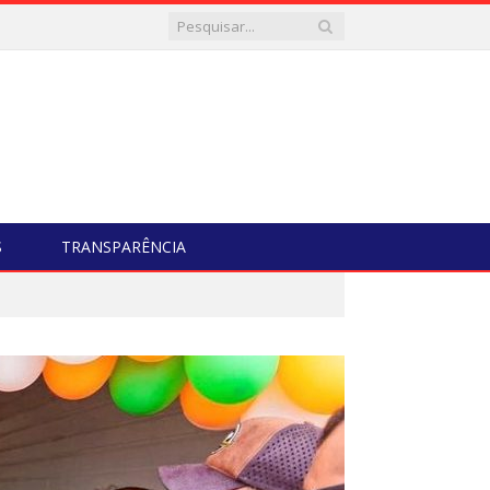
S
TRANSPARÊNCIA