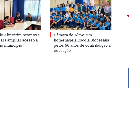
de Almeirim promove
Câmara de Almeirim
para ampliar acesso à
homenageia Escola Diocesana
no município
pelos 66 anos de contribuição à
educação