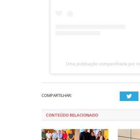
Uma publicação compartilhada por 
COMPARTILHAR:
Twi
CONTEÚDO RELACIONADO