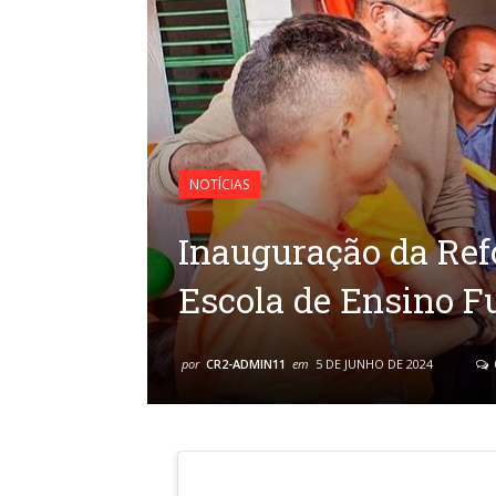
NOTÍCIAS
Inauguração da Re
Escola de Ensino F
por
CR2-ADMIN11
em
5 DE JUNHO DE 2024