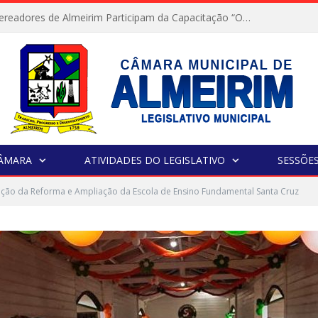
Servidores e Vereadores de Almeirim Participam da Capacitação “Orientar é a Nossa Missão”
CÂMARA
ATIVIDADES DO LEGISLATIVO
SESSÕE
ção da Reforma e Ampliação da Escola de Ensino Fundamental Santa Cruz