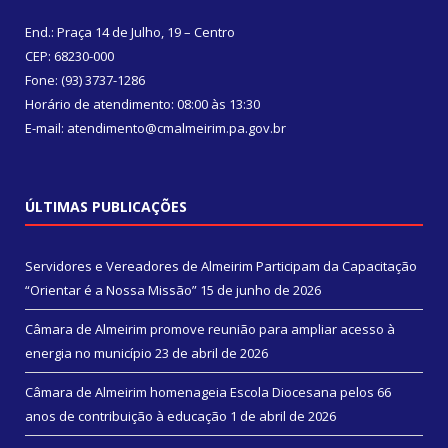
End.: Praça 14 de Julho, 19 – Centro
CEP: 68230-000
Fone: (93) 3737-1286
Horário de atendimento: 08:00 às 13:30
E-mail: atendimento@cmalmeirim.pa.gov.br
ÚLTIMAS PUBLICAÇÕES
Servidores e Vereadores de Almeirim Participam da Capacitação
“Orientar é a Nossa Missão”
15 de junho de 2026
Câmara de Almeirim promove reunião para ampliar acesso à
energia no município
23 de abril de 2026
Câmara de Almeirim homenageia Escola Diocesana pelos 66
anos de contribuição à educação
1 de abril de 2026