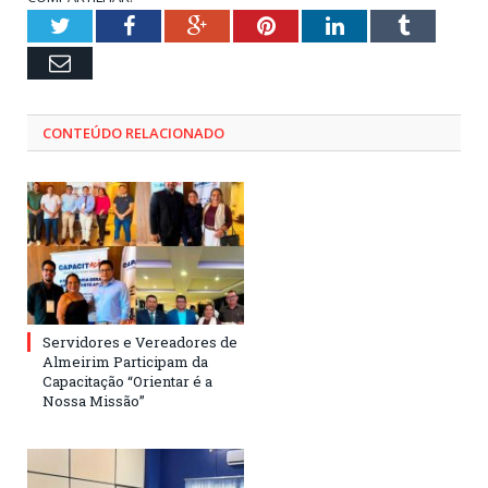
Twitter
Facebook
Google+
Pinterest
LinkedIn
Tumblr
Email
CONTEÚDO RELACIONADO
Servidores e Vereadores de
Almeirim Participam da
Capacitação “Orientar é a
Nossa Missão”