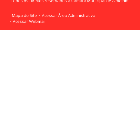
Todos os direitos reservados a Câmara Municipal de Almeirim.
Mapa do Site
Acessar Área Administrativa
Acessar Webmail