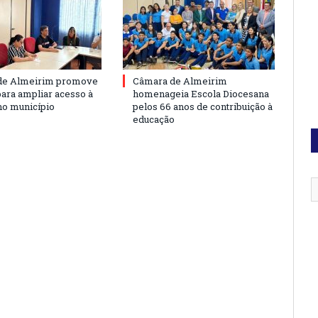
de Almeirim promove
Câmara de Almeirim
para ampliar acesso à
homenageia Escola Diocesana
no município
pelos 66 anos de contribuição à
educação