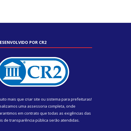
ESENVOLVIDO POR CR2
uito mais que
criar site
ou
sistema para prefeituras
!
ealizamos uma
assessoria
completa, onde
arantimos em contrato que todas as exigências das
eis de transparência pública
serão atendidas.