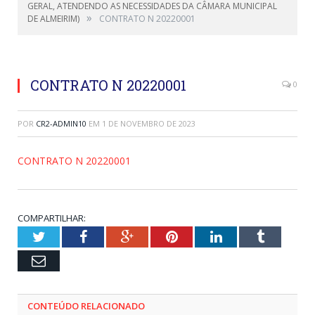
GERAL, ATENDENDO AS NECESSIDADES DA CÂMARA MUNICIPAL
»
DE ALMEIRIM)
CONTRATO N 20220001
CONTRATO N 20220001
0
POR
CR2-ADMIN10
EM
1 DE NOVEMBRO DE 2023
CONTRATO N 20220001
COMPARTILHAR:
Twitter
Facebook
Google+
Pinterest
LinkedIn
Tumblr
Email
CONTEÚDO RELACIONADO