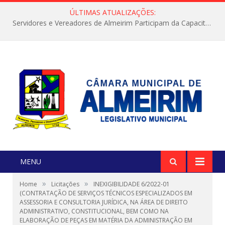
ÚLTIMAS ATUALIZAÇÕES:
Servidores e Vereadores de Almeirim Participam da Capacitação “Orientar é a Nossa Missão”
MENU
»
»
Home
Licitações
INEXIGIBILIDADE 6/2022-01
(CONTRATAÇÃO DE SERVIÇOS TÉCNICOS ESPECIALIZADOS EM
ASSESSORIA E CONSULTORIA JURÍDICA, NA ÁREA DE DIREITO
ADMINISTRATIVO, CONSTITUCIONAL, BEM COMO NA
ELABORAÇÃO DE PEÇAS EM MATÉRIA DA ADMINISTRAÇÃO EM