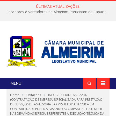
ÚLTIMAS ATUALIZAÇÕES:
Servidores e Vereadores de Almeirim Participam da Capacitação “Orientar é a Nossa Missão”
MENU
»
»
Home
Licitações
INEXIGIBILIDADE 6/2022-02
(CONTRATAÇÃO DE EMPRESA ESPECIALIZADA PARA PRESTAÇÃO
DE SERVIÇOS DE ASSESSORIA E CONSULTORIA TECNICA EM
CONTABILIDADE PÚBLICA, VISANDO ACOMPANHAR E ATENDER
NAS DEMANDAS ESPECIAIS REFERENTES À EXECUÇÃO TÉCNICA DA