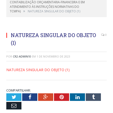
CONTABILIZAÇÃO ORÇAMENTARIA-FINANCEIRA E EM
ATENDIMENTO ÀS INSTRUÇÕES NORMATIVAS DO
»
TCMPA)
NATUREZA SINGULAR DO OBJETO (1)
NATUREZA SINGULAR DO OBJETO
0
(1)
POR
CR2-ADMIN10
EM
1 DE NOVEMBRO DE 2023
NATUREZA SINGULAR DO OBJETO (1)
COMPARTILHAR:
Twitter
Facebook
Google+
Pinterest
LinkedIn
Tumblr
Email