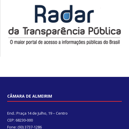
CÂMARA DE ALMEIRIM
End.: Praça 14 de Julho, 19 – Centro
CEP: 68230-000
Fone: (93) 3737-1286