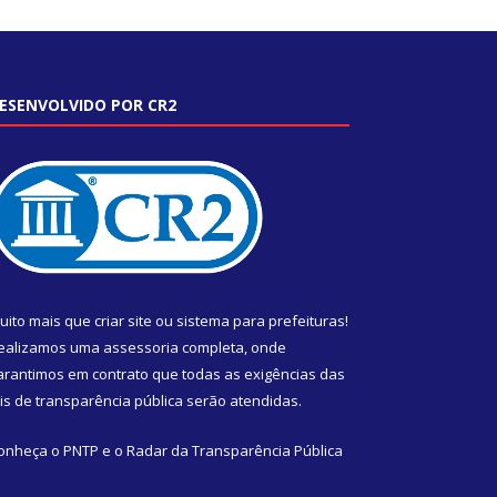
ESENVOLVIDO POR CR2
uito mais que
criar site
ou
sistema para prefeituras
!
ealizamos uma
assessoria
completa, onde
arantimos em contrato que todas as exigências das
eis de transparência pública
serão atendidas.
onheça o
PNTP
e o
Radar da Transparência Pública