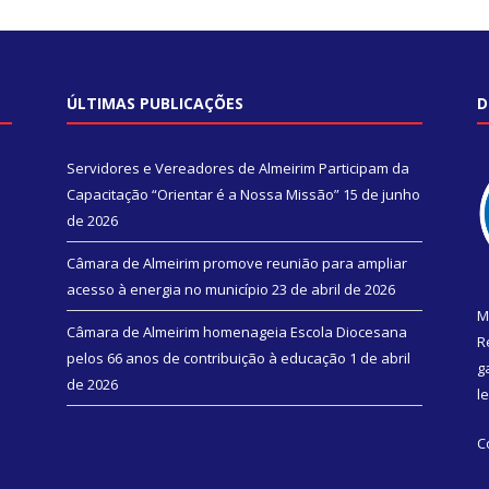
ÚLTIMAS PUBLICAÇÕES
D
Servidores e Vereadores de Almeirim Participam da
Capacitação “Orientar é a Nossa Missão”
15 de junho
de 2026
Câmara de Almeirim promove reunião para ampliar
acesso à energia no município
23 de abril de 2026
M
Câmara de Almeirim homenageia Escola Diocesana
R
pelos 66 anos de contribuição à educação
1 de abril
g
de 2026
l
C