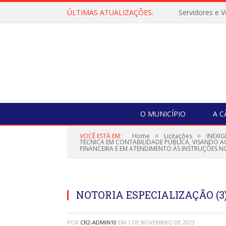
ÚLTIMAS ATUALIZAÇÕES:
O MUNICÍPIO
A 
»
»
VOCÊ ESTÁ EM:
Home
Licitações
INEXI
TECNICA EM CONTABILIDADE PÚBLICA, VISANDO 
FINANCEIRA E EM ATENDIMENTO ÀS INSTRUÇÕES 
NOTORIA ESPECIALIZAÇÃO (3
POR
CR2-ADMIN10
EM
1 DE NOVEMBRO DE 2023