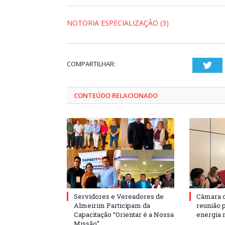
NOTORIA ESPECIALIZAÇÃO (3)
COMPARTILHAR:
Twi
CONTEÚDO RELACIONADO
Servidores e Vereadores de
Câmara 
Almeirim Participam da
reunião 
Capacitação “Orientar é a Nossa
energia 
Missão”