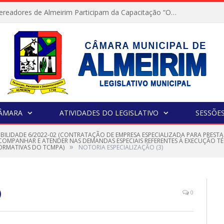
Servidores e Vereadores de Almeirim Participam da Capacitação “Orientar é a Nossa Missão”
CÂMARA
ATIVIDADES DO LEGISLATIVO
SESSÕE
GIBILIDADE 6/2022-02 (CONTRATAÇÃO DE EMPRESA ESPECIALIZADA PARA PREST
ACOMPANHAR E ATENDER NAS DEMANDAS ESPECIAIS REFERENTES À EXECUÇÃO 
»
NORMATIVAS DO TCMPA)
NOTORIA ESPECIALIZAÇÃO (3)
)
0