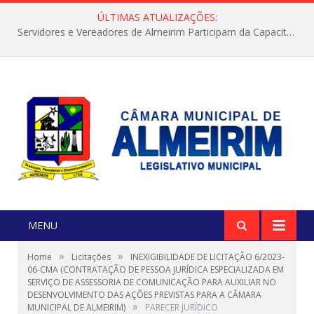
ÚLTIMAS ATUALIZAÇÕES:
Servidores e Vereadores de Almeirim Participam da Capacitação “Orientar é a Nossa Missão”
MENU
»
»
Home
Licitações
INEXIGIBILIDADE DE LICITAÇÃO 6/2023-
06-CMA (CONTRATAÇÃO DE PESSOA JURÍDICA ESPECIALIZADA EM
SERVIÇO DE ASSESSORIA DE COMUNICAÇÃO PARA AUXILIAR NO
DESENVOLVIMENTO DAS AÇÕES PREVISTAS PARA A CÂMARA
»
MUNICIPAL DE ALMEIRIM)
PARECER JURÍDICO