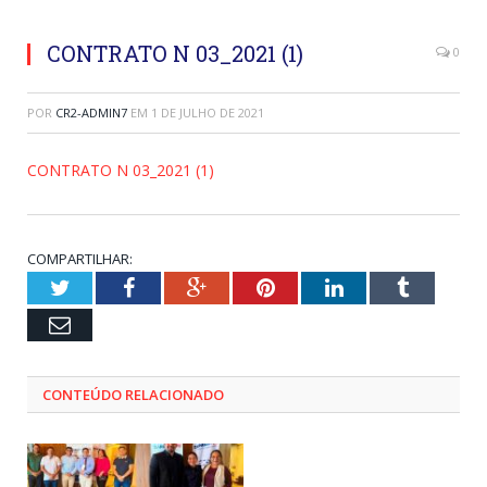
CONTRATO N 03_2021 (1)
0
POR
CR2-ADMIN7
EM
1 DE JULHO DE 2021
CONTRATO N 03_2021 (1)
COMPARTILHAR:
Twitter
Facebook
Google+
Pinterest
LinkedIn
Tumblr
Email
CONTEÚDO RELACIONADO