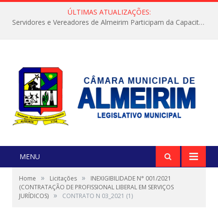
ÚLTIMAS ATUALIZAÇÕES:
Servidores e Vereadores de Almeirim Participam da Capacitação “Orientar é a Nossa Missão”
MENU
»
»
Home
Licitações
INEXIGIBILIDADE N° 001/2021
(CONTRATAÇÃO DE PROFISSIONAL LIBERAL EM SERVIÇOS
»
JURÍDICOS)
CONTRATO N 03_2021 (1)