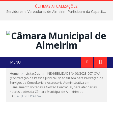
ÚLTIMAS ATUALIZAÇÕES:
Servidores e Vereadores de Almeirim Participam da Capacitação “Orientar é a Nossa Missão”
MENU
»
»
Home
Licitações
INEXIGIBILIDADE Nº 06/2023-007-CMA
(Contratação de Pessoa Jurídica Especializada para Prestação de
Serviços de Consultoria e Assessoria Administrativa em
Planejamento voltadas a Gestão Contratual, para atender as
necessidades da Câmara Municipal de Almeirim do
»
PA)
JUSTIFICATIVA