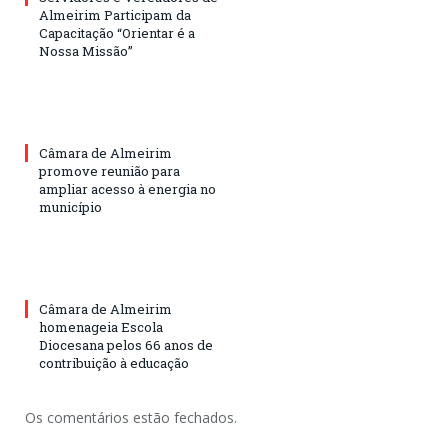
Almeirim Participam da
Capacitação “Orientar é a
Nossa Missão”
Câmara de Almeirim
promove reunião para
ampliar acesso à energia no
município
Câmara de Almeirim
homenageia Escola
Diocesana pelos 66 anos de
contribuição à educação
Os comentários estão fechados.