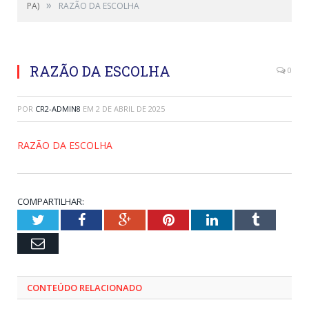
»
PA)
RAZÃO DA ESCOLHA
RAZÃO DA ESCOLHA
0
POR
CR2-ADMIN8
EM
2 DE ABRIL DE 2025
RAZÃO DA ESCOLHA
COMPARTILHAR:
Twitter
Facebook
Google+
Pinterest
LinkedIn
Tumblr
Email
CONTEÚDO RELACIONADO