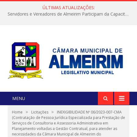
ÚLTIMAS ATUALIZAÇÕES:
Servidores e Vereadores de Almeirim Participam da Capacitação “Orientar é a Nossa Missão”
MENU
»
»
Home
Licitações
INEXIGIBILIDADE Nº 06/2023-007-CMA
(Contratação de Pessoa Jurídica Especializada para Prestação de
Serviços de Consultoria e Assessoria Administrativa em
Planejamento voltadas a Gestão Contratual, para atender as
necessidades da Câmara Municipal de Almeirim do