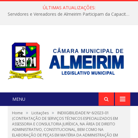
ÚLTIMAS ATUALIZAÇÕES:
Servidores e Vereadores de Almeirim Participam da Capacitação “Orientar é a Nossa Missão”
MENU
»
»
Home
Licitações
INEXIGIBILIDADE Nº 6/2023-01
(CONTRATAÇÃO DE SERVIÇOS TÉCNICOS ESPECIALIZADOS EM
ASSESSORIA E CONSULTORIA JURÍDICA, NA ÁREA DE DIREITO
ADMINISTRATIVO, CONSTITUCIONAL, BEM COMO NA
ELABORAÇÃO DE PEÇAS EM MATÉRIA DA ADMINISTRAÇÃO EM