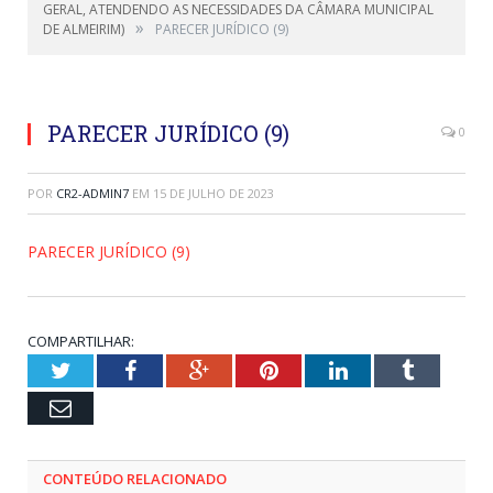
GERAL, ATENDENDO AS NECESSIDADES DA CÂMARA MUNICIPAL
»
DE ALMEIRIM)
PARECER JURÍDICO (9)
PARECER JURÍDICO (9)
0
POR
CR2-ADMIN7
EM
15 DE JULHO DE 2023
PARECER JURÍDICO (9)
COMPARTILHAR:
Twitter
Facebook
Google+
Pinterest
LinkedIn
Tumblr
Email
CONTEÚDO RELACIONADO