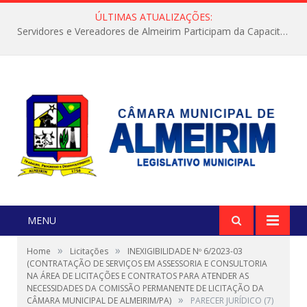
ÚLTIMAS ATUALIZAÇÕES:
Servidores e Vereadores de Almeirim Participam da Capacitação “Orientar é a Nossa Missão”
MENU
»
»
Home
Licitações
INEXIGIBILIDADE Nº 6/2023-03
(CONTRATAÇÃO DE SERVIÇOS EM ASSESSORIA E CONSULTORIA
NA ÁREA DE LICITAÇÕES E CONTRATOS PARA ATENDER AS
NECESSIDADES DA COMISSÃO PERMANENTE DE LICITAÇÃO DA
»
CÂMARA MUNICIPAL DE ALMEIRIM/PA)
PARECER JURÍDICO (7)