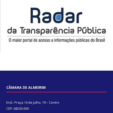
CÂMARA DE ALMEIRIM
End.: Praça 14 de Julho, 19 – Centro
CEP: 68230-000