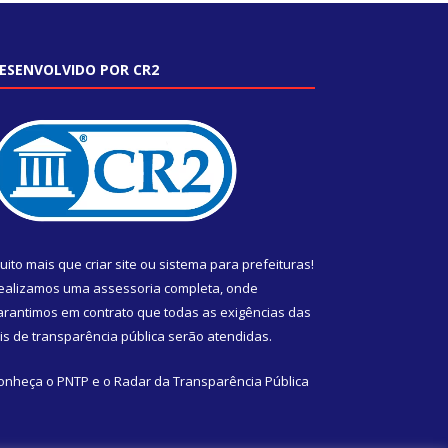
ESENVOLVIDO POR CR2
uito mais que
criar site
ou
sistema para prefeituras
!
ealizamos uma
assessoria
completa, onde
arantimos em contrato que todas as exigências das
eis de transparência pública
serão atendidas.
onheça o
PNTP
e o
Radar da Transparência Pública