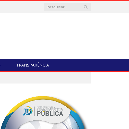
S
TRANSPARÊNCIA