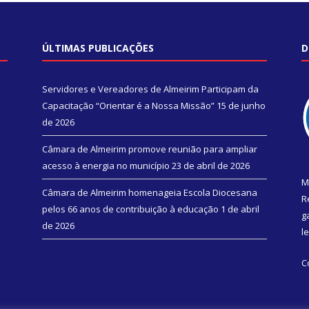
ÚLTIMAS PUBLICAÇÕES
D
Servidores e Vereadores de Almeirim Participam da
Capacitação “Orientar é a Nossa Missão”
15 de junho
de 2026
Câmara de Almeirim promove reunião para ampliar
acesso à energia no município
23 de abril de 2026
M
Câmara de Almeirim homenageia Escola Diocesana
R
pelos 66 anos de contribuição à educação
1 de abril
g
de 2026
l
C