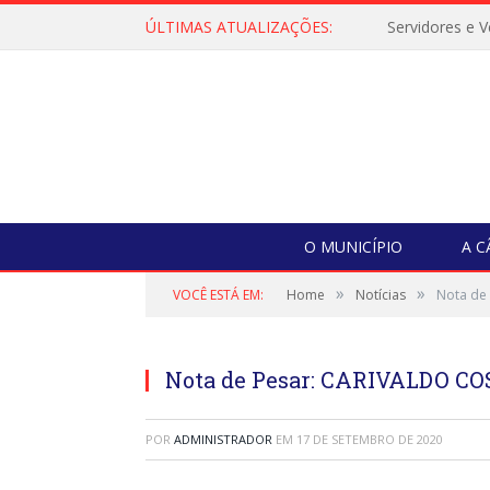
ÚLTIMAS ATUALIZAÇÕES:
O MUNICÍPIO
A 
»
»
VOCÊ ESTÁ EM:
Home
Notícias
Nota de
Nota de Pesar: CARIVALDO C
POR
ADMINISTRADOR
EM
17 DE SETEMBRO DE 2020