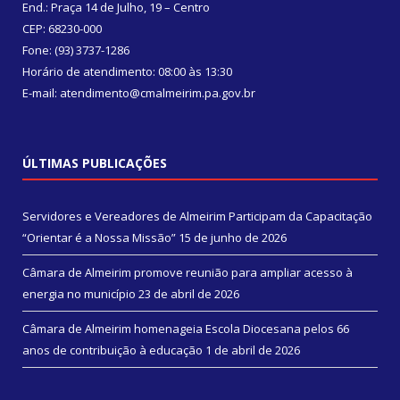
End.: Praça 14 de Julho, 19 – Centro
CEP: 68230-000
Fone: (93) 3737-1286
Horário de atendimento: 08:00 às 13:30
E-mail: atendimento@cmalmeirim.pa.gov.br
ÚLTIMAS PUBLICAÇÕES
Servidores e Vereadores de Almeirim Participam da Capacitação
“Orientar é a Nossa Missão”
15 de junho de 2026
Câmara de Almeirim promove reunião para ampliar acesso à
energia no município
23 de abril de 2026
Câmara de Almeirim homenageia Escola Diocesana pelos 66
anos de contribuição à educação
1 de abril de 2026