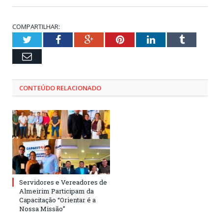
COMPARTILHAR:
Twitter
Facebook
Google+
Pinterest
LinkedIn
Tumblr
Email
CONTEÚDO RELACIONADO
Servidores e Vereadores de
Almeirim Participam da
Capacitação “Orientar é a
Nossa Missão”