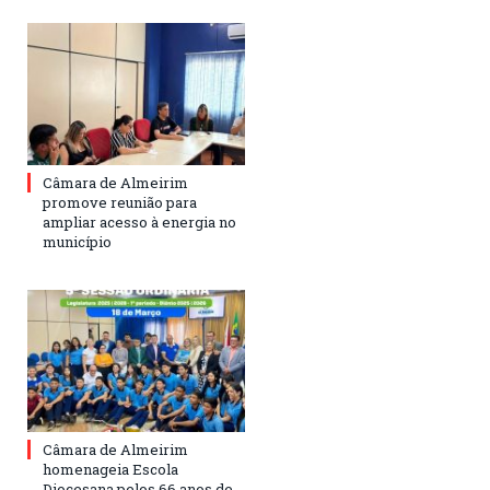
Câmara de Almeirim
promove reunião para
ampliar acesso à energia no
município
Câmara de Almeirim
homenageia Escola
Diocesana pelos 66 anos de