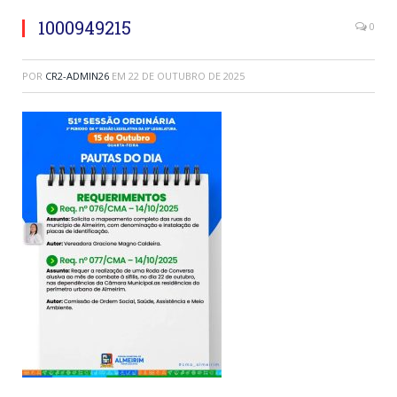
1000949215
0
POR
CR2-ADMIN26
EM
22 DE OUTUBRO DE 2025