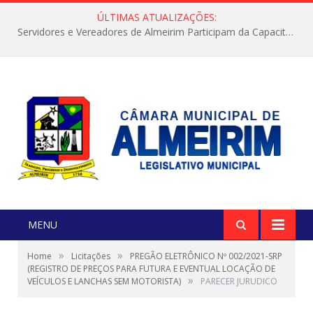
ÚLTIMAS ATUALIZAÇÕES:
Servidores e Vereadores de Almeirim Participam da Capacitação “Orientar é a Nossa Missão”
MENU
»
»
Home
Licitações
PREGÃO ELETRÔNICO Nº 002/2021-SRP
(REGISTRO DE PREÇOS PARA FUTURA E EVENTUAL LOCAÇÃO DE
»
VEÍCULOS E LANCHAS SEM MOTORISTA)
PARECER JURUDICO