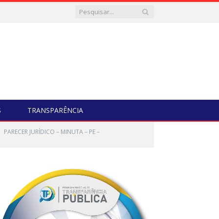
S
TRANSPARÊNCIA
PARECER JURÍDICO – MINUTA – PE –