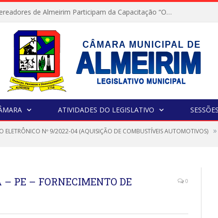
Servidores e Vereadores de Almeirim Participam da Capacitação “Orientar é a Nossa Missão”
CÂMARA
ATIVIDADES DO LEGISLATIVO
SESSÕE
»
O ELETRÔNICO Nº 9/2022-04 (AQUISIÇÃO DE COMBUSTÍVEIS AUTOMOTIVOS)
 – PE – FORNECIMENTO DE
0