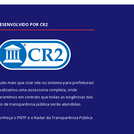
ESENVOLVIDO POR CR2
uito mais que
criar site
ou
sistema para prefeituras
!
ealizamos uma
assessoria
completa, onde
arantimos em contrato que todas as exigências das
eis de transparência pública
serão atendidas.
onheça o
PNTP
e o
Radar da Transparência Pública