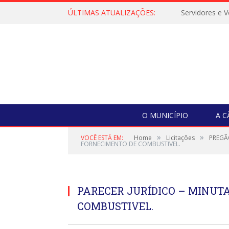
ÚLTIMAS ATUALIZAÇÕES:
O MUNICÍPIO
A 
»
»
VOCÊ ESTÁ EM:
Home
Licitações
PREGÃ
FORNECIMENTO DE COMBUSTIVEL.
PARECER JURÍDICO – MINUTA
COMBUSTIVEL.