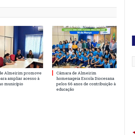
de Almeirim promove
Câmara de Almeirim
para ampliar acesso à
homenageia Escola Diocesana
no município
pelos 66 anos de contribuição à
educação