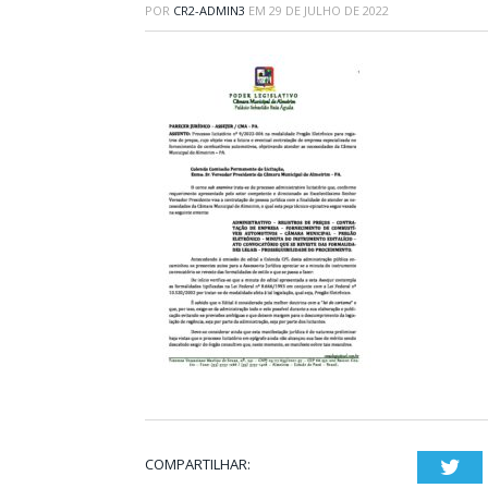
POR
CR2-ADMIN3
EM
29 DE JULHO DE 2022
COMPARTILHAR:
Twi