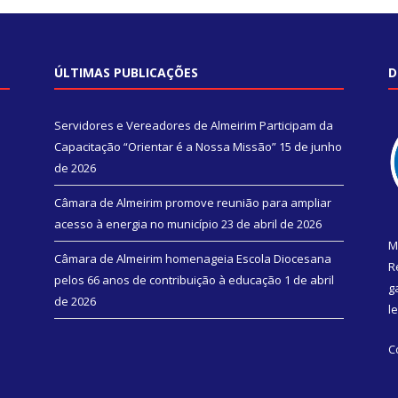
ÚLTIMAS PUBLICAÇÕES
D
Servidores e Vereadores de Almeirim Participam da
Capacitação “Orientar é a Nossa Missão”
15 de junho
de 2026
Câmara de Almeirim promove reunião para ampliar
acesso à energia no município
23 de abril de 2026
M
Câmara de Almeirim homenageia Escola Diocesana
R
pelos 66 anos de contribuição à educação
1 de abril
g
de 2026
l
C