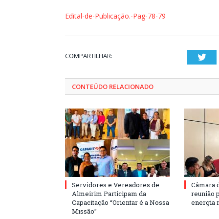
Edital-de-Publicação.-Pag-78-79
COMPARTILHAR:
Twi
CONTEÚDO RELACIONADO
Servidores e Vereadores de
Câmara 
Almeirim Participam da
reunião 
Capacitação “Orientar é a Nossa
energia 
Missão”