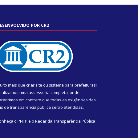
ESENVOLVIDO POR CR2
uito mais que
criar site
ou
sistema para prefeituras
!
ealizamos uma
assessoria
completa, onde
arantimos em contrato que todas as exigências das
eis de transparência pública
serão atendidas.
onheça o
PNTP
e o
Radar da Transparência Pública