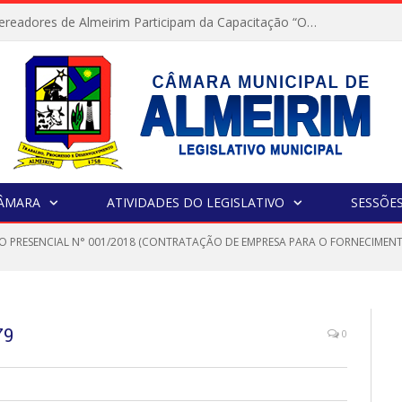
Servidores e Vereadores de Almeirim Participam da Capacitação “Orientar é a Nossa Missão”
CÂMARA
ATIVIDADES DO LEGISLATIVO
SESSÕE
O PRESENCIAL N° 001/2018 (CONTRATAÇÃO DE EMPRESA PARA O FORNECIMENT
79
0