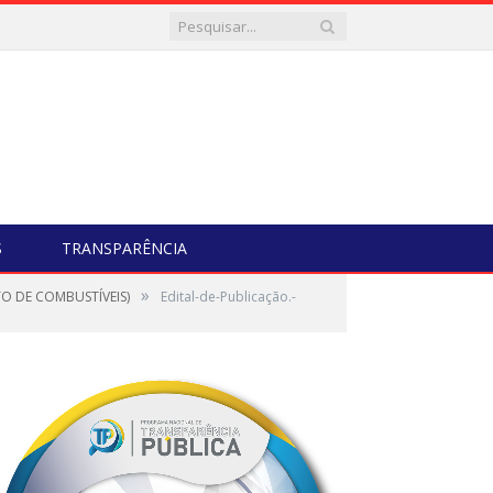
S
TRANSPARÊNCIA
»
O DE COMBUSTÍVEIS)
Edital-de-Publicação.-