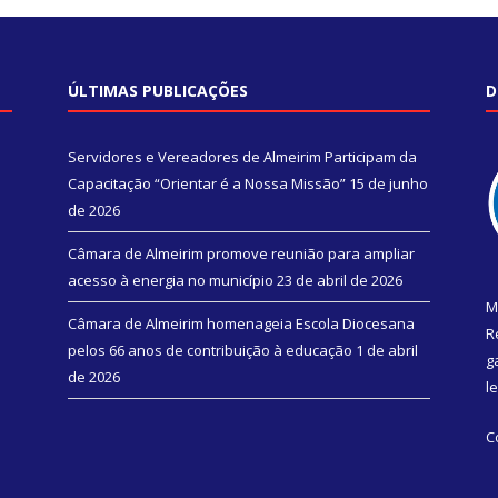
ÚLTIMAS PUBLICAÇÕES
D
Servidores e Vereadores de Almeirim Participam da
Capacitação “Orientar é a Nossa Missão”
15 de junho
de 2026
Câmara de Almeirim promove reunião para ampliar
acesso à energia no município
23 de abril de 2026
M
Câmara de Almeirim homenageia Escola Diocesana
R
pelos 66 anos de contribuição à educação
1 de abril
g
de 2026
l
C