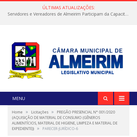
ÚLTIMAS ATUALIZAÇÕES:
Servidores e Vereadores de Almeirim Participam da Capacitação “Orientar é a Nossa Missão”
MENU
»
»
Home
Licitações
PREGÃO PRESENCIAL N° 001/2020
(AQUISIÇÃO DE MATERIAL DE CONSUMO (GÊNEROS
ALIMENTÍCIOS, MATERIAL DE HIGIENE, LIMPEZA E MATERIAL DE
»
EXPEDIENTE))
PARECER-JURÍDICO-6