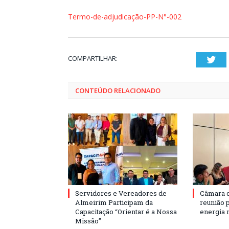
Termo-de-adjudicação-PP-N°-002
COMPARTILHAR:
Twi
CONTEÚDO RELACIONADO
Servidores e Vereadores de
Câmara 
Almeirim Participam da
reunião 
Capacitação “Orientar é a Nossa
energia 
Missão”