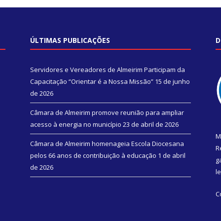
ÚLTIMAS PUBLICAÇÕES
D
Servidores e Vereadores de Almeirim Participam da
Capacitação “Orientar é a Nossa Missão”
15 de junho
de 2026
Câmara de Almeirim promove reunião para ampliar
acesso à energia no município
23 de abril de 2026
M
Câmara de Almeirim homenageia Escola Diocesana
R
pelos 66 anos de contribuição à educação
1 de abril
g
de 2026
l
C