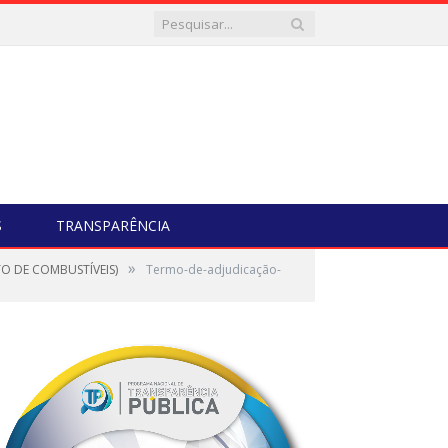
S
TRANSPARÊNCIA
»
O DE COMBUSTÍVEIS)
Termo-de-adjudicação-