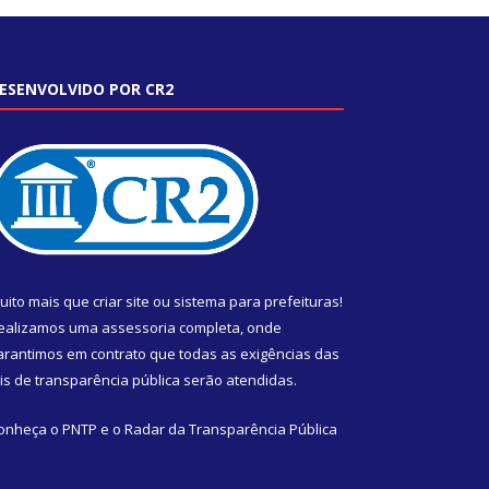
ESENVOLVIDO POR CR2
uito mais que
criar site
ou
sistema para prefeituras
!
ealizamos uma
assessoria
completa, onde
arantimos em contrato que todas as exigências das
eis de transparência pública
serão atendidas.
onheça o
PNTP
e o
Radar da Transparência Pública