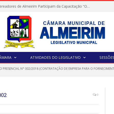
Servidores e Vereadores de Almeirim Participam da Capacitação “Orientar é a Nossa Missão”
CÂMARA
ATIVIDADES DO LEGISLATIVO
SESSÕE
O PRESENCIAL N° 002/2018 (CONTRATAÇÃO DE EMPRESA PARA O FORNECIMENT
002
0