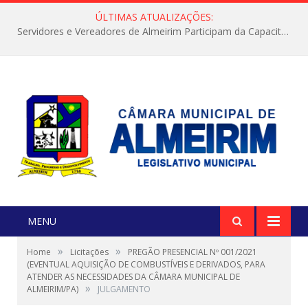
ÚLTIMAS ATUALIZAÇÕES:
Servidores e Vereadores de Almeirim Participam da Capacitação “Orientar é a Nossa Missão”
MENU
»
»
Home
Licitações
PREGÃO PRESENCIAL Nº 001/2021
(EVENTUAL AQUISIÇÃO DE COMBUSTÍVEIS E DERIVADOS, PARA
ATENDER AS NECESSIDADES DA CÂMARA MUNICIPAL DE
»
ALMEIRIM/PA)
JULGAMENTO