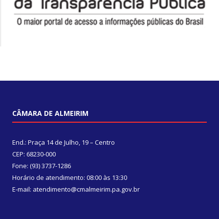
CÂMARA DE ALMEIRIM
End.: Praça 14 de Julho, 19 – Centro
CEP: 68230-000
Fone: (93) 3737-1286
Horário de atendimento: 08:00 às 13:30
E-mail: atendimento@cmalmeirim.pa.gov.br