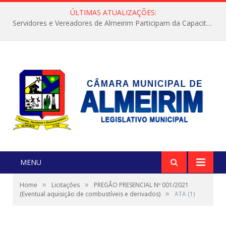
ÚLTIMAS ATUALIZAÇÕES:
Servidores e Vereadores de Almeirim Participam da Capacitação “Orientar é a Nossa Missão”
MENU
»
»
Home
Licitações
PREGÃO PRESENCIAL Nº 001/2021
»
(Eventual aquisição de combustíveis e derivados)
ATA (1)