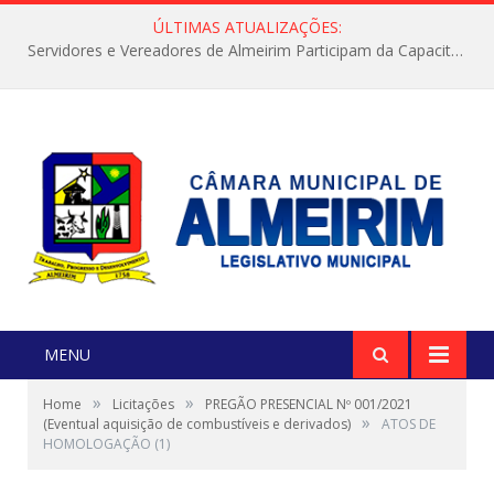
ÚLTIMAS ATUALIZAÇÕES:
Servidores e Vereadores de Almeirim Participam da Capacitação “Orientar é a Nossa Missão”
MENU
»
»
Home
Licitações
PREGÃO PRESENCIAL Nº 001/2021
»
(Eventual aquisição de combustíveis e derivados)
ATOS DE
HOMOLOGAÇÃO (1)