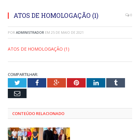
ATOS DE HOMOLOGAÇÃO (1)
0
POR
ADMINISTRADOR
EM
25 DE MAIO DE 2021
ATOS DE HOMOLOGAÇÃO (1)
COMPARTILHAR:
Twitter
Facebook
Google+
Pinterest
LinkedIn
Tumblr
Email
CONTEÚDO RELACIONADO