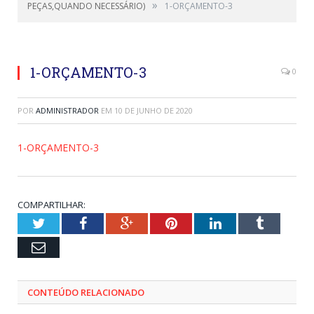
»
PEÇAS,QUANDO NECESSÁRIO)
1-ORÇAMENTO-3
1-ORÇAMENTO-3
0
POR
ADMINISTRADOR
EM
10 DE JUNHO DE 2020
1-ORÇAMENTO-3
COMPARTILHAR:
Twitter
Facebook
Google+
Pinterest
LinkedIn
Tumblr
Email
CONTEÚDO RELACIONADO