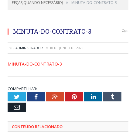
»
PEÇAS,QUANDO NECESSÁRIO)
MINUTA-DO-CONTRATO-3
MINUTA-DO-CONTRATO-3
0
POR
ADMINISTRADOR
EM
10 DE JUNHO DE 2020
MINUTA-DO-CONTRATO-3
COMPARTILHAR:
Twitter
Facebook
Google+
Pinterest
LinkedIn
Tumblr
Email
CONTEÚDO RELACIONADO