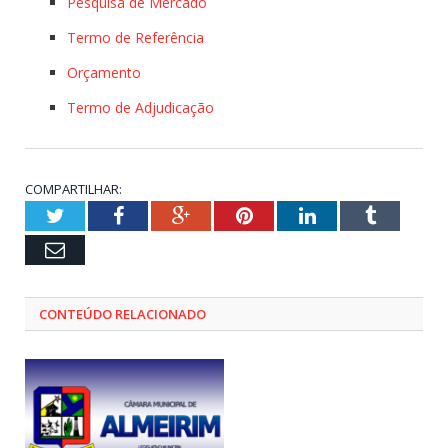
Pesquisa de Mercado
Termo de Referência
Orçamento
Termo de Adjudicação
COMPARTILHAR:
Twitter
Facebook
Google+
Pinterest
LinkedIn
Tumblr
Email
CONTEÚDO RELACIONADO