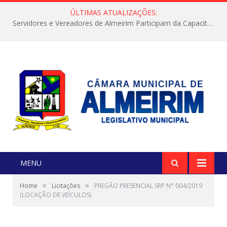
ÚLTIMAS ATUALIZAÇÕES:
Servidores e Vereadores de Almeirim Participam da Capacitação “Orientar é a Nossa Missão”
MENU
»
»
Home
Licitações
PREGÃO PRESENCIAL SRP N° 004/2019
(LOCAÇÃO DE VEÍCULOS)