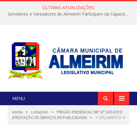
ÚLTIMAS ATUALIZAÇÕES:
Servidores e Vereadores de Almeirim Participam da Capacitação “Orientar é a Nossa Missão”
MENU
»
»
Home
Licitações
PREGÃO PRESENCIAL SRP N° 005/2019
»
(PRESTAÇÃO DE SERVIÇOS DE PUBLICIDADE)
1-ORÇAMENTO-4