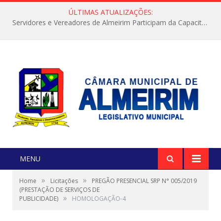
ÚLTIMAS ATUALIZAÇÕES:
Servidores e Vereadores de Almeirim Participam da Capacitação “Orientar é a Nossa Missão”
MENU
»
»
Home
Licitações
PREGÃO PRESENCIAL SRP N° 005/2019
(PRESTAÇÃO DE SERVIÇOS DE
»
PUBLICIDADE)
HOMOLOGAÇÃO-4