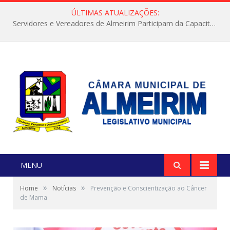
ÚLTIMAS ATUALIZAÇÕES:
Servidores e Vereadores de Almeirim Participam da Capacitação “Orientar é a Nossa Missão”
MENU
»
»
Home
Notícias
Prevenção e Conscientização ao Câncer
de Mama