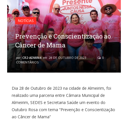
NOTÍCIAS
Prevenção e Conscientização ao
Câncer de Mama
por
CR2-ADMIN4
em
28 DE OUTUBRO DE 2023
0
COMENTÁRIOS
Dia 28 de Outubro de 2023 na cidade de Almeirim, foi
realizado uma parceria entre Câmara Municipal de
Almeirim, SEDES e Secretaria Saúde um evento do
Outubro Rosa com tema “Prevenção e Conscientização
ao Câncer de Mama”