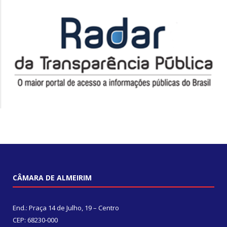
CÂMARA DE ALMEIRIM
End.: Praça 14 de Julho, 19 – Centro
CEP: 68230-000