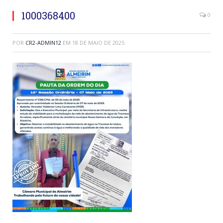
1000368400
0
POR
CR2-ADMIN12
EM
18 DE MAIO DE 2025