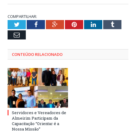
COMPARTILHAR:
Twitter
Facebook
Google+
Pinterest
LinkedIn
Tumblr
Email
CONTEÚDO RELACIONADO
Servidores e Vereadores de
Almeirim Participam da
Capacitação “Orientar é a
Nossa Missão”