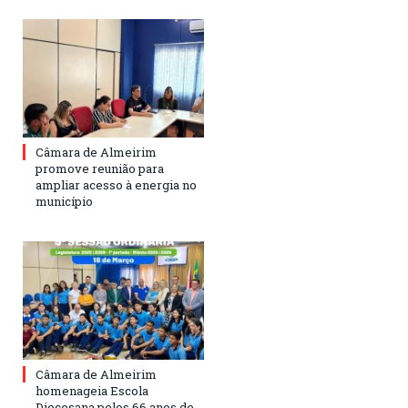
Câmara de Almeirim
promove reunião para
ampliar acesso à energia no
município
Câmara de Almeirim
homenageia Escola
Diocesana pelos 66 anos de