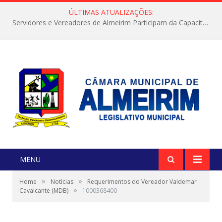
ÚLTIMAS ATUALIZAÇÕES:
Servidores e Vereadores de Almeirim Participam da Capacitação “Orientar é a Nossa Missão”
MENU
»
»
Home
Notícias
Requerimentos do Vereador Valdemar
»
Cavalcante (MDB)
1000368400