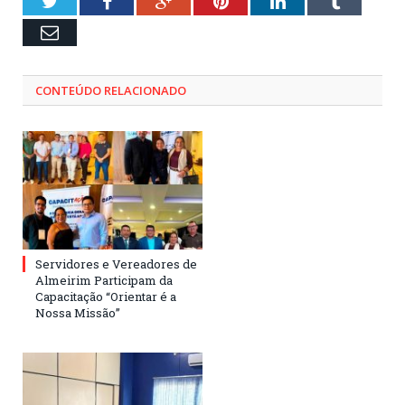
Twitter
Facebook
Google+
Pinterest
LinkedIn
Tumblr
Email
CONTEÚDO RELACIONADO
Servidores e Vereadores de
Almeirim Participam da
Capacitação “Orientar é a
Nossa Missão”