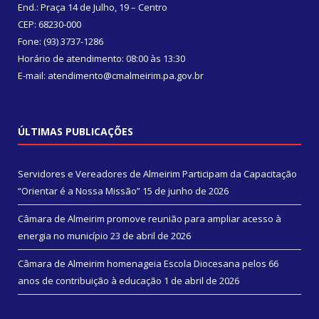
End.: Praça 14 de Julho, 19 – Centro
CEP: 68230-000
Fone: (93) 3737-1286
Horário de atendimento: 08:00 às 13:30
E-mail: atendimento@cmalmeirim.pa.gov.br
ÚLTIMAS PUBLICAÇÕES
Servidores e Vereadores de Almeirim Participam da Capacitação
“Orientar é a Nossa Missão”
15 de junho de 2026
Câmara de Almeirim promove reunião para ampliar acesso à
energia no município
23 de abril de 2026
Câmara de Almeirim homenageia Escola Diocesana pelos 66
anos de contribuição à educação
1 de abril de 2026