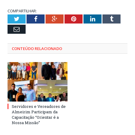
COMPARTILHAR:
Twitter
Facebook
Google+
Pinterest
LinkedIn
Tumblr
Email
CONTEÚDO RELACIONADO
Servidores e Vereadores de
Almeirim Participam da
Capacitação “Orientar é a
Nossa Missão”