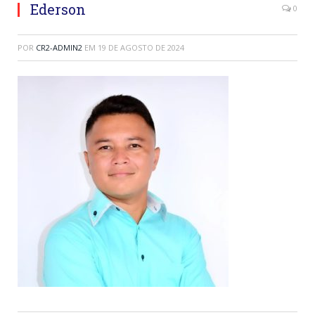
Ederson
0
POR
CR2-ADMIN2
EM
19 DE AGOSTO DE 2024