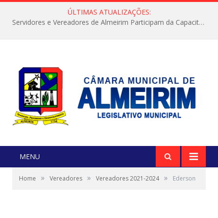
ÚLTIMAS ATUALIZAÇÕES:
Servidores e Vereadores de Almeirim Participam da Capacitação “Orientar é a Nossa Missão”
MENU
»
»
»
Home
Vereadores
Vereadores 2021-2024
Ederson