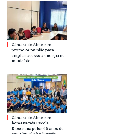
Câmara de Almeirim
promove reunião para
ampliar acesso à energia no
município
Câmara de Almeirim
homenageia Escola
Diocesana pelos 66 anos de
contribuição à educação