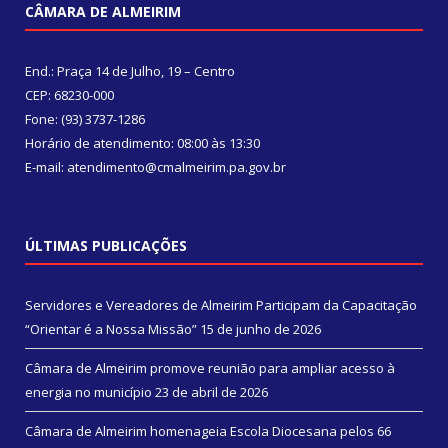
CÂMARA DE ALMEIRIM
End.: Praça 14 de Julho, 19 – Centro
CEP: 68230-000
Fone: (93) 3737-1286
Horário de atendimento: 08:00 às 13:30
E-mail: atendimento@cmalmeirim.pa.gov.br
ÚLTIMAS PUBLICAÇÕES
Servidores e Vereadores de Almeirim Participam da Capacitação
“Orientar é a Nossa Missão”
15 de junho de 2026
Câmara de Almeirim promove reunião para ampliar acesso à
energia no município
23 de abril de 2026
Câmara de Almeirim homenageia Escola Diocesana pelos 66