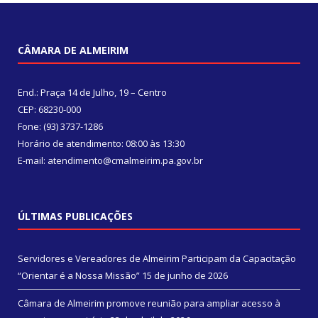
CÂMARA DE ALMEIRIM
End.: Praça 14 de Julho, 19 – Centro
CEP: 68230-000
Fone: (93) 3737-1286
Horário de atendimento: 08:00 às 13:30
E-mail: atendimento@cmalmeirim.pa.gov.br
ÚLTIMAS PUBLICAÇÕES
Servidores e Vereadores de Almeirim Participam da Capacitação
“Orientar é a Nossa Missão”
15 de junho de 2026
Câmara de Almeirim promove reunião para ampliar acesso à