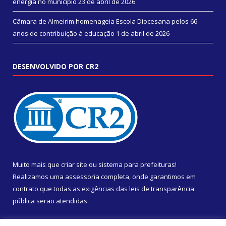
energia no município
23 de abril de 2026
Câmara de Almeirim homenageia Escola Diocesana pelos 66
anos de contribuição à educação
1 de abril de 2026
DESENVOLVIDO POR CR2
Muito mais que
criar site
ou
sistema para prefeituras
!
Realizamos uma
assessoria
completa, onde garantimos em
contrato que todas as exigências das
leis de transparência
pública
serão atendidas.
Conheça o
PNTP
e o
Radar da Transparência Pública