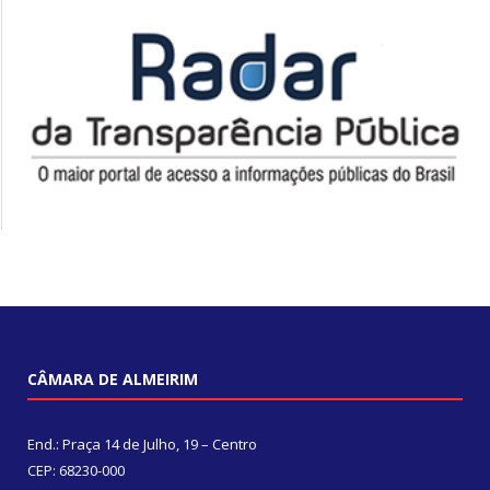
CÂMARA DE ALMEIRIM
End.: Praça 14 de Julho, 19 – Centro
CEP: 68230-000