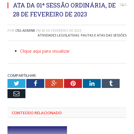
ATA DA 01ª SESSÃO ORDINÁRIA, DE
0
28 DE FEVEREIRO DE 2023
POR
CR2-ADMIN8
EM
28 DE FEVEREIRO DE 2023
ATIVIDADES LEGISLATIVAS
,
PAUTAS E ATAS DAS SESSÕES
Clique aqui para visualizar
COMPARTILHAR:
Twitter
Facebook
Google+
Pinterest
LinkedIn
Tumblr
Email
CONTEÚDO RELACIONADO