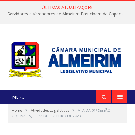
ÚLTIMAS ATUALIZAÇÕES:
Servidores e Vereadores de Almeirim Participam da Capacitação “Orientar é a Nossa Missão”
MENU
»
»
Home
Atividades Legislativas
ATA DA 01ª SESSÃO
ORDINÁRIA, DE 28 DE FEVEREIRO DE 2023