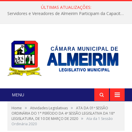
ÚLTIMAS ATUALIZAÇÕES:
Servidores e Vereadores de Almeirim Participam da Capacitação “Orientar é a Nossa Missão”
MENU
»
»
Home
Atividades Legislativas
ATA DA 01ª SESSÃO
ORDINÁRIA DO 1° PERÍODO DA 4ª SESSÃO LEGISLATIVA DA 18°
»
LEGISLATURA, DE 10 DE MARÇO DE 2020
Ata da 1 Sessão
Ordinária 2020