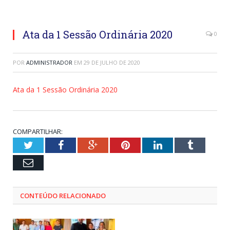
Ata da 1 Sessão Ordinária 2020
0
POR
ADMINISTRADOR
EM
29 DE JULHO DE 2020
Ata da 1 Sessão Ordinária 2020
COMPARTILHAR:
Twitter
Facebook
Google+
Pinterest
LinkedIn
Tumblr
Email
CONTEÚDO RELACIONADO